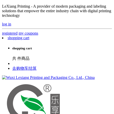
LeXiang Printing - A provider of modern packaging and labeling
solutions that empower the entire industry chain with digital printing
technology
log in
registered
my coupons
shopping cart
shopping cart
共
件商品
去购物车结算