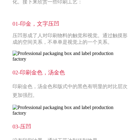
化。接下来欣赏一些印刷工艺：
01-印金，文字压凹
压凹形成了人对印刷物料的触觉和视觉。通过触摸形
成的空间关系，不单单是视觉上的一个关系。
02-印刷金色，汤金色
印刷金色，汤金色
和版式中的黑色有明显的对比层次
更加强烈。
03-压凹