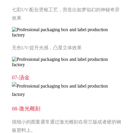
七彩UV:配合烫银工艺，营造出如梦似幻的神秘奇异
效果
无色UV:提升光感，凸显立体效果
07-汤金
08-激光雕刻
很细小的图案通常通过激光雕刻在荷兰版或者硬的钢
板塑料上。