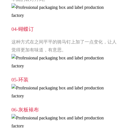
04-蝴蝶订
这种方式在之间平平的骑马钉上加了一点变化，让人
觉得更加有味道，有意思。
05-环装
06-灰板裱布