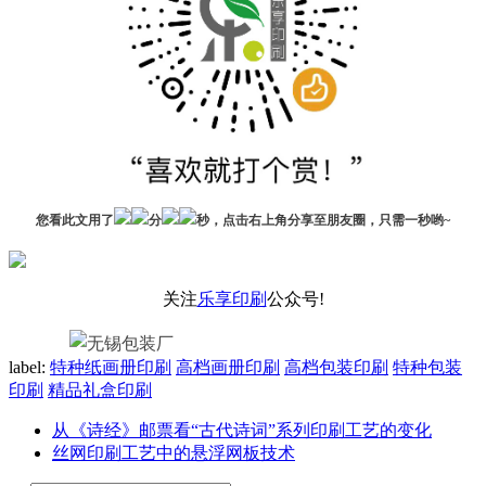
您看此文用了
分
秒，点击右上角分享至朋友圈，只需一秒哟~
关注
乐享印刷
公众号!
label:
特种纸画册印刷
高档画册印刷
高档包装印刷
特种包装
印刷
精品礼盒印刷
从《诗经》邮票看“古代诗词”系列印刷工艺的变化
丝网印刷工艺中的悬浮网板技术