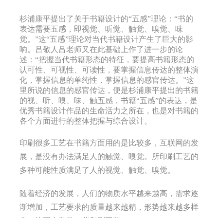
杉浦康平提出了关于书籍设计的“五感”理论：“书的
表达需要五感，即视觉、听觉、触觉、嗅觉、味
觉。”这“五感”理论对当代书籍设计产生了巨大的影
响。吕敬人吕老师又在此基础上作了进一步的论
述：“把握当代书籍形态的特征，要提高书籍形态的
认可性、可视性、可读性，要掌握信息传达的整体演
化，掌握信息的单纯性，掌握信息的感官传达。”这
里所说的信息的感官传达，便是杉浦康平提出的书籍
的视、听、嗅、味、触五感，书籍“五感”的表达，是
优秀书籍设计作品的生命活力之所在，也是对书籍的
各个方面进行的整体把握与综合设计。
印刷很多工艺在书籍方面用的是比较多，互联网的发
展，是没有办法满足人的触觉、嗅觉。所印刷工艺的
多种可能性质满足了人的视觉、触觉、嗅觉。
随着经济的发展，人们的物质水平越来越高，需求逐
渐增加，工艺要求的质量越来越精，形势越来越多样