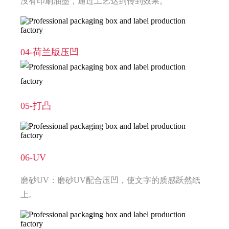
没有印刷油墨，通过工艺达到传到效果。
04-荷兰版压凹
05-打凸
06-UV
磨砂UV：磨砂UV配合压凹，使文字的质感跃然纸
上。