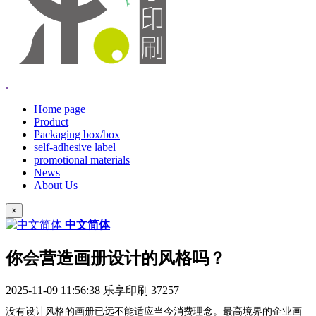
.
Home page
Product
Packaging box/box
self-adhesive label
promotional materials
News
About Us
×
中文简体
你会营造画册设计的风格吗？
2025-11-09 11:56:38
乐享印刷
37257
没有设计风格的画册已远不能适应当今消费理念。最高境界的企业画