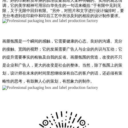
用。好的印刷材质本身的肌理纹案就给人某种明确的、实用的观念情
调，它的美学精神可用宗白华先生的一句话来概括:“于有限中见到无
限，又于无限中回归有限。”另外，对照片和文字进行设计编排时，要
充分考虑到在印刷中和印后工艺中所涉及到的相应的设计制作要求。
画册氛围是一个瞬间的感触，它需要健康的心态、良好的沟通、充分
的接触、宽阔的视野；它的发展需要广告人与企业的共识与互动；它
的提升需要事实的检验及自我的反省。画册氛围的营造，改变的不只
是企业和广告人，更大的改变是社会的整体。当然，除了氛围上的策
划，设计师在未来的时间里想继续保有自己的客户的话，还必须有策
略性的思考，有鼓舞人心的策划，有想象力的制作。