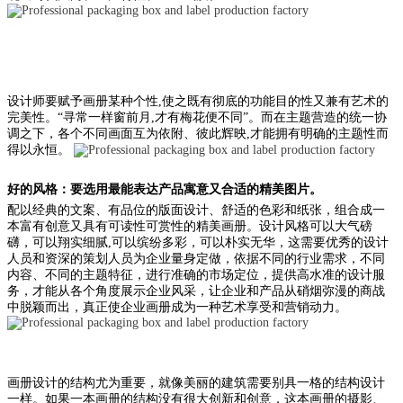
设计师要赋予画册某种个性,使之既有彻底的功能目的性又兼有艺术的
完美性。“寻常一样窗前月,才有梅花便不同”。而在主题营造的统一协
调之下，各个不同画面互为依附、彼此辉映,才能拥有明确的主题性而
得以永恒。
好的风格：要选用最能表达产品寓意又合适的精美图片。
配以经典的文案、有品位的版面设计、舒适的色彩和纸张，组合成一
本富有创意又具有可读性可赏性的精美画册。设计风格可以大气磅
礴，可以翔实细腻,可以缤纷多彩，可以朴实无华，这需要优秀的设计
人员和资深的策划人员为企业量身定做，依据不同的行业需求，不同
内容、不同的主题特征，进行准确的市场定位，提供高水准的设计服
务，才能从各个角度展示企业风采，让企业和产品从硝烟弥漫的商战
中脱颖而出，真正使企业画册成为一种艺术享受和营销动力。
画册设计的结构尤为重要，就像美丽的建筑需要别具一格的结构设计
一样。如果一本画册的结构没有很大创新和创意，这本画册的摄影、