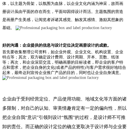
体，以主题为骨架，以氛围为血脉，以企业文化内涵为神采，故而画
册设计虽由平面的存在而生，平面却因得设计而活。主题氛围的营造
是画册产生美感，让阅览者诉诸其感觉、触发其感情、激励其想象的
基础。
好的沟通：企业提供的信息与设计定位决定画册设计的成败。
首先要收集整理公司资料，如企业外观、企业文化、机构设置、企业
特点等；其次，双方确定设计费用、设计周期、开本、页数、纸张
等；再次，和企业深层交流，明确画册的目标读者，即企业的客户特
点和需求，把企业自身的文化(或者产品的特性)与客户需求很好地结合
起来，最终达到宣传企业推广产品的目的，同时也让企业自身满意。
企业由于受到经营定位、产品使用功能、地域文化等方面的诸
多限制，对自己的认知、审美情趣肯定有一定的偏向性，所以
把企业自我“意识”引领到设计“氛围”的过程，是设计师不可推
卸的责任。而正确的设计定位的确立更取决于设计师与企业要