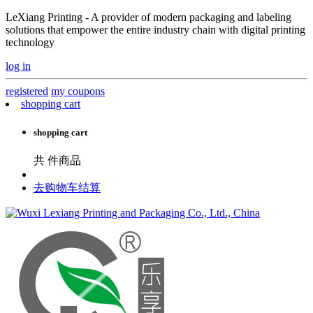
LeXiang Printing - A provider of modern packaging and labeling
solutions that empower the entire industry chain with digital printing
technology
log in
registered
my coupons
shopping cart
shopping cart
共
件商品
去购物车结算