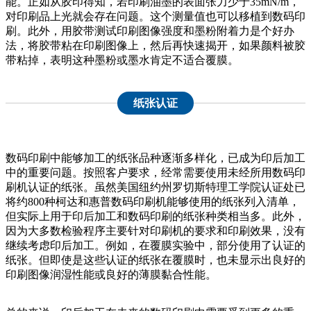
能。正如从胶印得知，若印刷油墨的表面张力少于35mN/m，
对印刷品上光就会存在问题。这个测量值也可以移植到数码印
刷。此外，用胶带测试印刷图像强度和墨粉附着力是个好办
法，将胶带粘在印刷图像上，然后再快速揭开，如果颜料被胶
带粘掉，表明这种墨粉或墨水肯定不适合覆膜。
纸张认证
数码印刷中能够加工的纸张品种逐渐多样化，已成为印后加工
中的重要问题。按照客户要求，经常需要使用未经所用数码印
刷机认证的纸张。虽然美国纽约州罗切斯特理工学院认证处已
将约800种柯达和惠普数码印刷机能够使用的纸张列入清单，
但实际上用于印后加工和数码印刷的纸张种类相当多。此外，
因为大多数检验程序主要针对印刷机的要求和印刷效果，没有
继续考虑印后加工。例如，在覆膜实验中，部分使用了认证的
纸张。但即使是这些认证的纸张在覆膜时，也未显示出良好的
印刷图像润湿性能或良好的薄膜黏合性能。