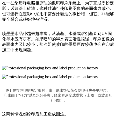
在一些采用静电照相原理的数码印刷系统上，为了完成墨粉定
影，必须涂上硅油，这种硅油可使印刷图像的表面张力减小。
也可选择在定影中采用不需要涂硅油的碳粉蜡，但它并非能够
完全黏合或很好地被润湿。
喷墨墨水品种越来越丰富，从油基、水基或溶剂基直到UV固
化墨水应有尽有。如果喷印的墨水表面活性很强，印刷图像的
表面张力又比较小，那么即使喷印的墨层厚度较薄也会在印后
加工中出现问题。
图1 在数码印刷热定影时，由于纸张热负荷会使印张失去平坦度。
印张由于“张力”以及水分丢失，经常容易变成碟状（上图）或波浪形
（下图）。
这两种情况都给印后加工造成困难。