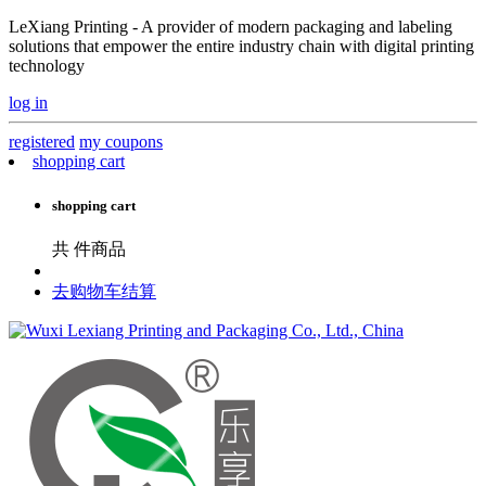
LeXiang Printing - A provider of modern packaging and labeling
solutions that empower the entire industry chain with digital printing
technology
log in
registered
my coupons
shopping cart
shopping cart
共
件商品
去购物车结算