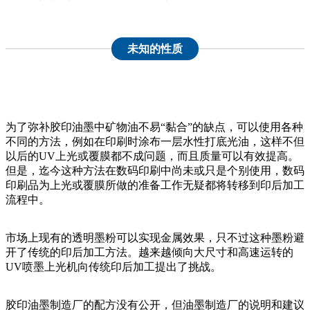
未知的性质
为了弥补胶印油墨中矿物油不易“黏合”的缺点，可以使用各种
不同的方法，例如在印刷时涂布一层水性打底光油，这样不但
以后的UV上光或覆膜都不成问题，而且质量可以有效提高。
但是，迄今这种方法在数码印刷中尚未或只是个别使用，数码
印刷品为上光或覆膜所做的准备工作无疑都将转移到印后加工
流程中。
市场上现有的透明墨粉可以实现金属效果，只不过这种墨粉避
开了传统的印后加工方法。越来越倾向大尺寸和高速运转的
UV喷墨上光机向传统印后加工提出了挑战。
胶印油墨制造厂的配方没有公开，但油墨制造厂的说明和建议