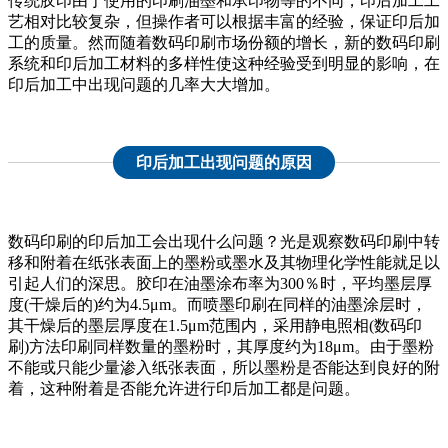
传统胶印由于使用的印刷油墨和承印物等的不同，印后加工工
艺相对比较复杂，但操作者可以根据丰富的经验，保证印后加
工的质量。然而随着数码印刷市场份额的增长，新的数码印刷
系统和印后加工材料的多样性使这种经验受到明显的影响，在
印后加工中出现问题的几率大大增加。
印后加工出现问题的原因
数码印刷的印后加工会出现什么问题？光是观察数码印刷中转
移和附着在纸张表面上的墨粉或墨水及其物理化学性能就足以
引起人们的深思。胶印在油墨涂布率为300％时，平均墨层厚
度(干燥后的)约为4.5μm。而喷墨印刷在同样的油墨涂层时，
其干燥后的墨层厚度在1.5μm范围内，采用静电照相(数码印
刷)方法印刷同样数量的墨粉时，其厚度约为18μm。由于墨粉
不能或只能少量渗入纸张表面，所以墨粉是否能达到良好的附
着，这种附着是否能允许进行印后加工都是问题。