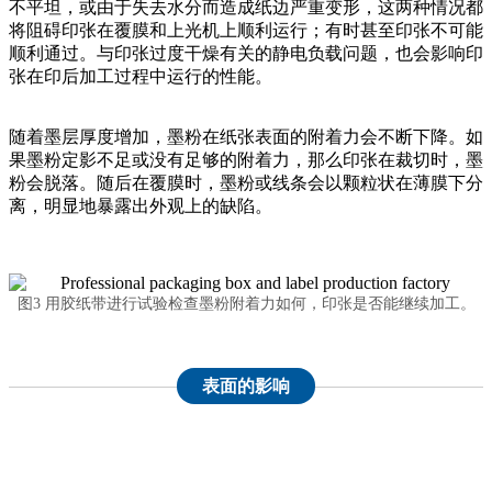
不平坦，或由于失去水分而造成纸边严重变形，这两种情况都
将阻碍印张在覆膜和上光机上顺利运行；有时甚至印张不可能
顺利通过。与印张过度干燥有关的静电负载问题，也会影响印
张在印后加工过程中运行的性能。
随着墨层厚度增加，墨粉在纸张表面的附着力会不断下降。如
果墨粉定影不足或没有足够的附着力，那么印张在裁切时，墨
粉会脱落。随后在覆膜时，墨粉或线条会以颗粒状在薄膜下分
离，明显地暴露出外观上的缺陷。
图3 用胶纸带进行试验检查墨粉附着力如何，印张是否能继续加工。
表面的影响