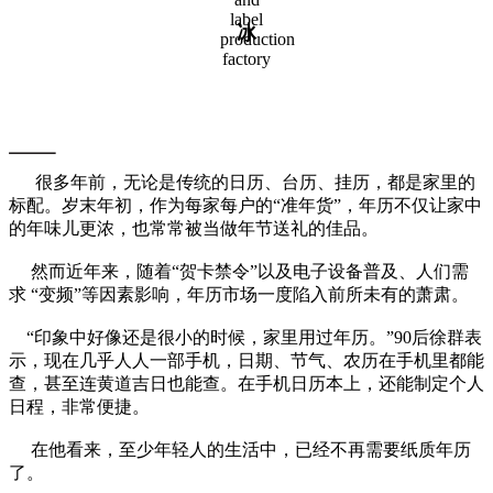
冰
传统年历销售冷清
很多年前，无论是传统的日历、台历、挂历，都是家里的
标配。岁末年初，作为每家每户的“准年货”，年历不仅让家中
的年味儿更浓，也常常被当做年节送礼的佳品。
然而近年来，随着“贺卡禁令”以及电子设备普及、人们需
求 “变频”等因素影响，年历市场一度陷入前所未有的萧肃。
“印象中好像还是很小的时候，家里用过年历。”90后徐群表
示，现在几乎人人一部手机，日期、节气、农历在手机里都能
查，甚至连黄道吉日也能查。在手机日历本上，还能制定个人
日程，非常便捷。
在他看来，至少年轻人的生活中，已经不再需要纸质年历
了。