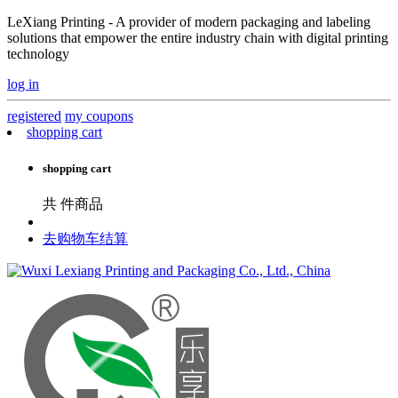
LeXiang Printing - A provider of modern packaging and labeling
solutions that empower the entire industry chain with digital printing
technology
log in
registered
my coupons
shopping cart
shopping cart
共
件商品
去购物车结算