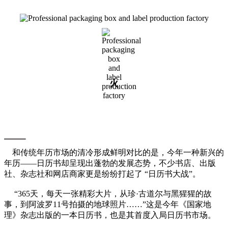
火
新兴日历书现“井喷”热潮
和传统年历市场的清冷形成鲜明对比的是，今年一种新兴的
年历——日历书却呈现出蓬勃的发展态势，不少书店、出版
社、杂志社和网店商家更是纷纷打起了 “日历书大战”。
“365天，每天一张精彩大片，从珍·古道尔与黑猩猩的故
事，到阿波罗11号拍摄的地球照片……”这是今年《国家地
理》杂志出版的一本日历书，也是其首度入局日历书市场。