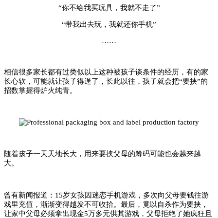
“你不给我买玩具，我就不走了”
“带我出去玩，我就还你手机”
……
相信很多家长都有过类似以上这种被孩子谈条件的经历，有的家
长心软，可能就让孩子得逞了，长此以往，孩子就会把“要挟”的
招数掌握得
炉火纯青。
随着孩子一天天地长大，用来要挟父母的筹码可能也会越来越
大。
曾有新闻报道：15岁女孩因迷恋手机游戏，
多次向父母要钱往游
戏里充值，渐渐变得越发不可收拾。最后，竟
以自杀作为要挟，
让家中父母必须拿出现金5万多元供其游戏，父母拒绝了她疯狂且