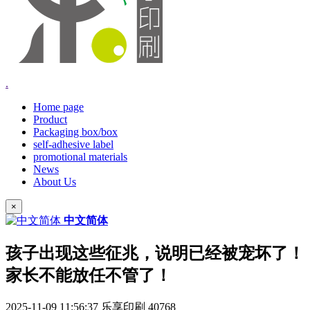
.
Home page
Product
Packaging box/box
self-adhesive label
promotional materials
News
About Us
×
中文简体
孩子出现这些征兆，说明已经被宠坏了！
家长不能放任不管了！
2025-11-09 11:56:37
乐享印刷
40768