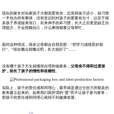
现在的家长对自家孩子大都宠爱有加，总觉得孩子还小，就习惯
一手包办所有事情，没有意识到对孩子的爱要有分寸，以至于很
多孩子养成饭来张口，衣来伸手的坏习惯，长大之后更是缺乏自
理能力，不会照顾自己，什么事情都要父母帮忙。
面对这种情况，很多父母都会自我安慰：“把学习成绩弄好就
行”、“现在懒点就懒点吧，长大就好了”……
没有哪个孩子天生就懂得自理和做家务，
父母舍不得和过度保
护，助长了孩子的惰性和依赖性
。
实际上，孩子的责任感和同理心，最早就是通过分担力所能及的
家务建立起来的。如果我们因所谓的“爱”而不让孩子参与家务，
那孩子的责任感和同理心就得不到健康发展。