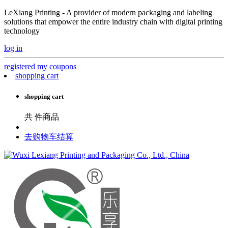
LeXiang Printing - A provider of modern packaging and labeling
solutions that empower the entire industry chain with digital printing
technology
log in
registered
my coupons
shopping cart
shopping cart
共
件商品
去购物车结算