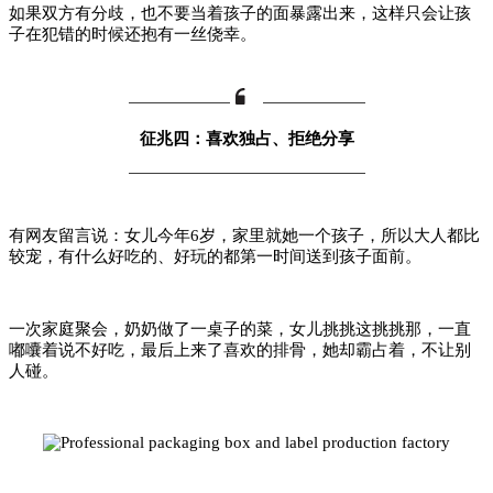
如果双方有分歧，也不要当着孩子的面暴露出来，这样只会让孩
子在犯错的时候还抱有一丝侥幸。
征兆四：喜欢独占、拒绝分享
有网友留言说：女儿今年6岁，
家里就她一个孩子，所以大人都比
较宠，有什么好吃的、好玩的都第一时间送到孩子面前。
一次家庭聚会，奶奶做了一桌子的菜，女儿挑挑这挑挑那，一直
嘟囔着说不好吃，最后上来了喜欢的排骨，她却霸占着，不让别
人碰。