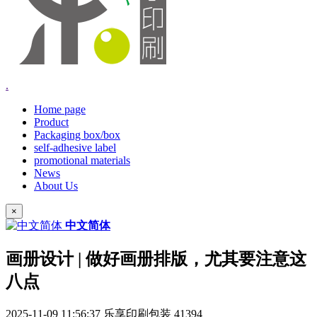
.
Home page
Product
Packaging box/box
self-adhesive label
promotional materials
News
About Us
×
中文简体
画册设计 | 做好画册排版，尤其要注意这
八点
2025-11-09 11:56:37
乐享印刷包装
41394