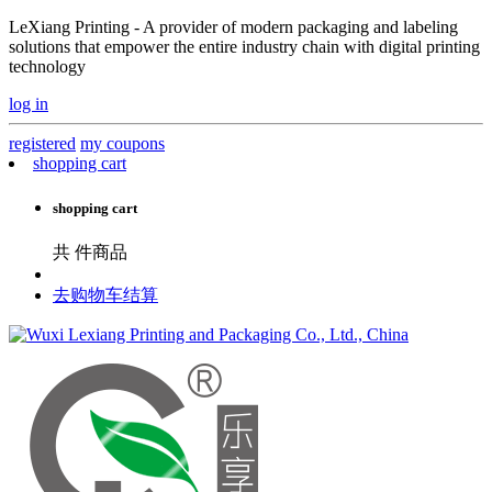
LeXiang Printing - A provider of modern packaging and labeling
solutions that empower the entire industry chain with digital printing
technology
log in
registered
my coupons
shopping cart
shopping cart
共
件商品
去购物车结算