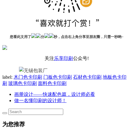
您看此文用了
分
秒，点击右上角分享至朋友圈，只需一秒哟~
关注
乐享印刷
公众号!
label:
木门色卡印刷
门板色卡印刷
石材色卡印刷
地板色卡印
刷
玻璃色卡印刷
面料色卡印刷
画册设计——快速配色篇，设计师必看
做一名懂印刷的设计师！
为您推荐