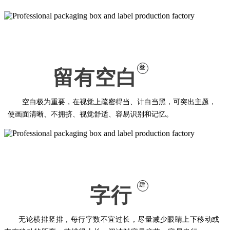
叁
留有空白
空白极为重要，在视觉上疏密得当、计白当黑，可突出主题，
使画面清晰、不拥挤、视觉舒适、容易识别和记忆。
肆
字行
无论横排竖排，每行字数不宜过长，尽量减少眼睛上下移动或