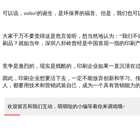
可以说，ooho!的诞生，是环保界的福音。但是，我们也
大家千万不要觉得这是危言耸听，想当然地认为：“我们不
刷品？就如当年，深圳八卦岭曾经是中国首屈一指的印刷产业群
竞争是激烈的，现实是残酷的，印刷企业如果一直沉浸在
因此，印刷企业想要活下去，一定不能放弃创新和学习。
人，都要用技术和营销武装自己，成为一个具有营销能力
欢迎留言和我们互动，萌萌哒的小编等着你来调戏哦~