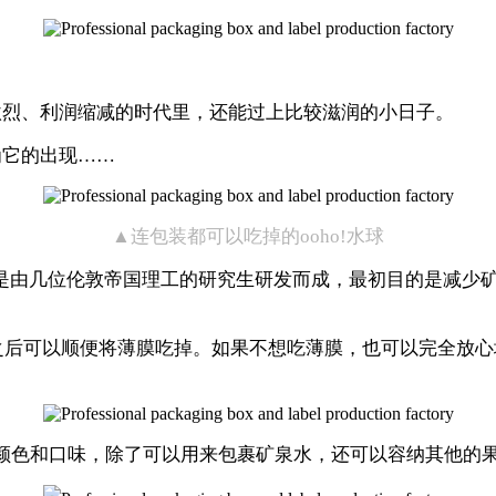
激烈、利润缩减的时代里，还能过上比较滋润的小日子。
为它的出现……
▲连包装都可以吃掉的ooho!水球
。它是由几位伦敦帝国理工的研究生研发而成，最初目的是减少
之后可以顺便将薄膜吃掉。如果不想吃薄膜，也可以完全放心
同的颜色和口味，除了可以用来包裹矿泉水，还可以容纳其他的