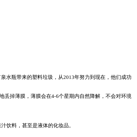
矿泉水瓶带来的塑料垃圾，从2013年努力到现在，他们成功
地丢掉薄膜，薄膜会在4-6个星期内自然降解，不会对环境
果汁饮料，甚至是液体的化妆品。