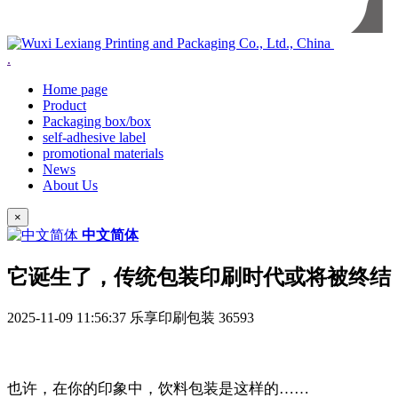
.
Home page
Product
Packaging box/box
self-adhesive label
promotional materials
News
About Us
×
中文简体
它诞生了，传统包装印刷时代或将被终结
2025-11-09 11:56:37
乐享印刷包装
36593
也许，在你的印象中，饮料包装是这样的……