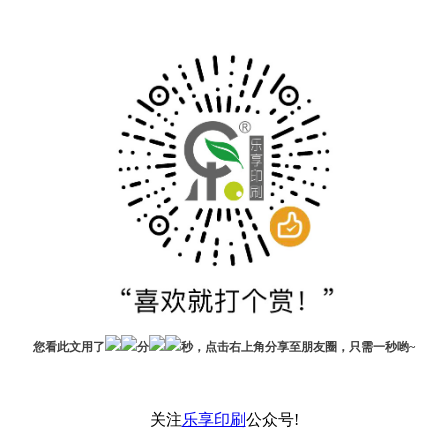
您看此文用了
分
秒，点击右上角分享至朋友圈，只需一秒哟~
关注
乐享印刷
公众号!