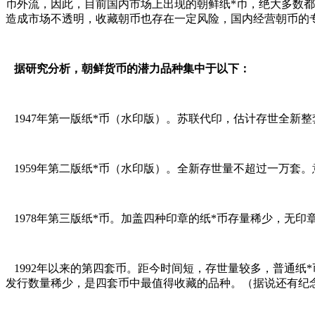
币外流，因此，目前国内市场上出现的朝鲜纸*币，绝大多数
造成市场不透明，收藏朝币也存在一定风险，国内经营朝币的
据研究分析，朝鲜货币的潜力品种集中于以下：
1947年第一版纸*币（水印版）。苏联代印，估计存世全新整
1959年第二版纸*币（水印版）。全新存世量不超过一万套。
1978年第三版纸*币。加盖四种印章的纸*币存量稀少，无印
1992年以来的第四套币。距今时间短，存世量较多，普通纸*
发行数量稀少，是四套币中最值得收藏的品种。（据说还有纪