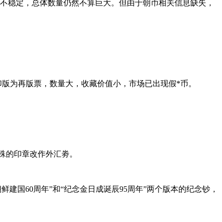
源不稳定，总体数量仍然不算巨大。但由于朝币相关信息缺失，
水印版为再版票，数量大，收藏价值小，市场已出现假*币。
特殊的印章改作外汇劵。
建国60周年”和“纪念金日成诞辰95周年”两个版本的纪念钞，
）