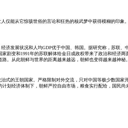
人仅能从它惊骇世俗的言论和狂热的核武梦中获得模糊的印象。
，经济发展状况和人均GDP优于中国、韩国。据研究称，苏联、
主义国家剧变和1991年的苏联解体给金日成政权带来了政治和经
道路。从此朝鲜与世界的距离越来越远，朝鲜也变得越来越神秘
治式的王朝国家。严格限制对外交流，只对中国等极少数国家
的计划经济体制下，朝鲜严控自由市场，粮食实行配给，国民尚