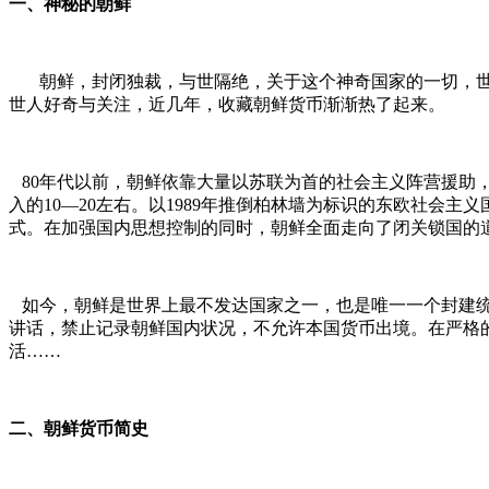
一、神秘的朝鲜
朝鲜，封闭独裁，与世隔绝，关于这个神奇国家的一切，世
世人好奇与关注，近几年，收藏朝鲜货币渐渐热了起来。
80年代以前，朝鲜依靠大量以苏联为首的社会主义阵营援助
入的10—20左右。以1989年推倒柏林墙为标识的东欧社会
式。在加强国内思想控制的同时，朝鲜全面走向了闭关锁国的
如今，朝鲜是世界上最不发达国家之一，也是唯一一个封建统
讲话，禁止记录朝鲜国内状况，不允许本国货币出境。在严格
活……
二、朝鲜货币简史