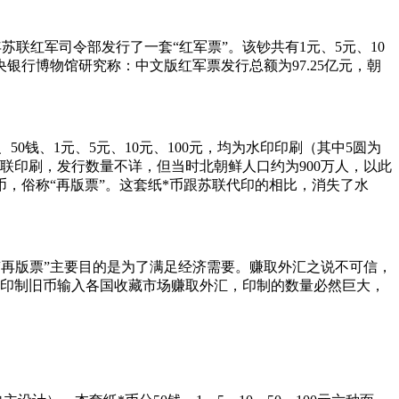
苏联红军司令部发行了一套“红军票”。该钞共有1元、5元、10
银行博物馆研究称：中文版红军票发行总额为97.25亿元，朝
0钱、1元、5元、10元、100元，均为水印印刷（其中5圆为
联印刷，发行数量不详，但当时北朝鲜人口约为900万人，以此
，俗称“再版票”。这套纸*币跟苏联代印的相比，消失了水
“再版票”主要目的是为了满足经济需要。赚取外汇之说不可信，
门印制旧币输入各国收藏市场赚取外汇，印制的数量必然巨大，