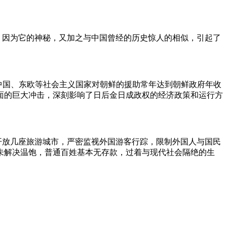
因为它的神秘，又加之与中国曾经的历史惊人的相似，引起了
中国、东欧等社会主义国家对朝鲜的援助常年达到朝鲜政府年收
济两面的巨大冲击，深刻影响了日后金日成政权的经济政策和运行方
。
开放几座旅游城市，严密监视外国游客行踪，限制外国人与国民
未解决温饱，普通百姓基本无存款，过着与现代社会隔绝的生