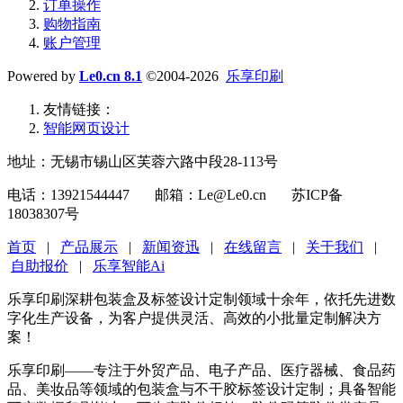
订单操作
购物指南
账户管理
Powered by
Le0.cn 8.1
©2004-2026
乐享印刷
友情链接：
智能网页设计
地址：无锡市锡山区芙蓉六路中段28-113号
电话：13921544447 邮箱：Le@Le0.cn 苏ICP备
18038307号
首页
|
产品展示
|
新闻资迅
|
在线留言
|
关于我们
|
自助报价
|
乐享智能Ai
乐享印刷深耕包装盒及标签设计定制领域十余年，依托先进数
字化生产设备，为客户提供灵活、高效的小批量定制解决方
案！
乐享印刷——专注于外贸产品、电子产品、医疗器械、食品药
品、美妆品等领域的包装盒与不干胶标签设计定制；具备智能