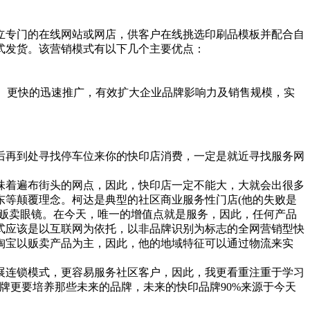
专门的在线网站或网店，供客户在线挑选印刷品模板并配合自
式发货。该营销模式有以下几个主要优点：
、更快的迅速推广，有效扩大企业品牌影响力及销售规模，实
再到处寻找停车位来你的快印店消费，一定是就近寻找服务网
味着遍布街头的网点，因此，快印店一定不能大，大就会出很多
东等颠覆理念。柯达是典型的社区商业服务性门店(他的失败是
的贩卖眼镜。在今天，唯一的增值点就是服务，因此，任何产品
式应该是以互联网为依托，以非品牌识别为标志的全网营销型快
淘宝以贩卖产品为主，因此，他的地域特征可以通过物流来实
展连锁模式，更容易服务社区客户，因此，我更看重注重于学习
牌更要培养那些未来的品牌，未来的快印品牌90%来源于今天