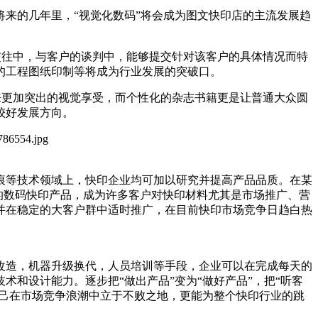
来的几年里，“视觉化数码”将会成为图文快印店的主流发展趋
交往中，与客户的谈判中，能够提交针对该客户的具体情况而特
的工程图纸印制等将成为行业发展的突破口。
来更加突出的视觉享受，而个性化的杂志书籍更是让普通大众圆
较好发展方向。
等技术领域上，快印企业均可加以研究并提高产品品质。在某
的数码快印产品，成为许多客户对快印材料尤其是市场推广、营
并在稳定的大客户群中适时推广，在目前快印市场竞争日趋白热
造，机器升级换代，人员培训等手段，企业可以在完成每天的
和设计能力。逐步把“做出产品”变为“做好产品”，把“听客
自己在市场竞争浪潮中立于不败之地，更能为整个快印行业的跳