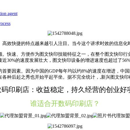
tion agent
rocess
高效快捷的特点越来越引人注目。当今这个讲求时效的信息化时
。快速、方便作为图文快印技能特征之一，在整个图文快印行业
近30%的速度发展壮大，图文快印设备的增进速度也超过了56
要因素。因为中国的GDP每年均以约8%的速度在增进，中国
各种后起之秀也开始平起平坐。据不完全统计，,新兴图文快印
数码印刷店：收益稳定，持久经营的创业好
谁适合开数码印刷店？