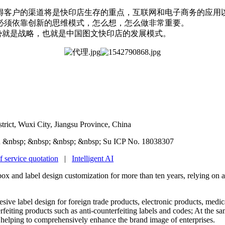
得客户的渠道将是快印店生存的重点，互联网和电子商务的应用以
必须依靠创新的思维模式，怎么想，怎么做非常重要。
就是战略，也就是中国图文快印店的发展模式。
rict, Wuxi City, Jiangsu Province, China
 &nbsp; &nbsp; &nbsp; &nbsp; Su ICP No. 18038307
f service quotation
|
Intelligent AI
box and label design customization for more than ten years, relying on
ive label design for foreign trade products, electronic products, medic
erfeiting products such as anti-counterfeiting labels and codes; At the s
 helping to comprehensively enhance the brand image of enterprises.