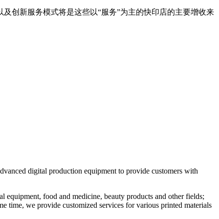
及创新服务模式将是这些以“服务”为主的快印店的主要增收来
 advanced digital production equipment to provide customers with
al equipment, food and medicine, beauty products and other fields;
ame time, we provide customized services for various printed materials