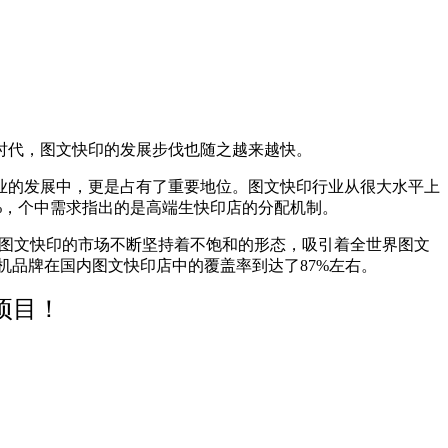
代，图文快印的发展步伐也随之越来越快。
的发展中，更是占有了重要地位。图文快印行业从很大水平上
%，个中需求指出的是高端生快印店的分配机制。
图文快印的市场不断坚持着不饱和的形态，吸引着全世界图文
机品牌在国内图文快印店中的覆盖率到达了87%左右。
项目！