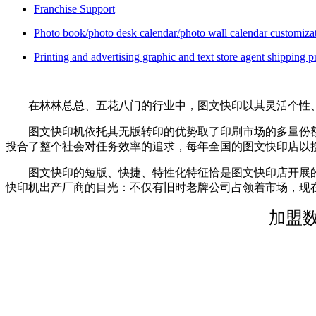
Franchise Support
Photo book/photo desk calendar/photo wall calendar customiza
Printing and advertising graphic and text store agent shipping p
在林林总总、五花八门的行业中，图文快印以其灵活个性、
图文快印机依托其无版转印的优势取了印刷市场的多量份额
投合了整个社会对任务效率的追求，每年全国的图文快印店以接
图文快印的短版、快捷、特性化特征恰是图文快印店开展的首
快印机出产厂商的目光：不仅有旧时老牌公司占领着市场，现在
加盟