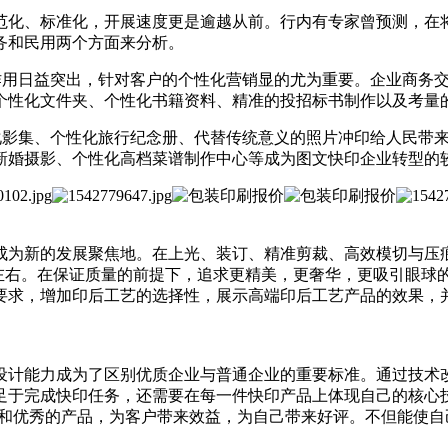
、标准化，开展速度更是逾越从前。行内有专家曾预测，在将
务和民用两个方面来分析。
作用日益突出，针对客户的个性化营销显的尤为重要。企业商务
个性化文件夹、个性化书籍资料、精准的投招标书制作以及考量
化影集、个性化旅行纪念册、代替传统意义的照片冲印给人民带
新婚摄影、个性化高档菜谱制作中心等成为图文快印企业转型的
为新的发展聚焦地。在上光、装订、精准剪裁、高效模切与压痕
%左右。在保证质量的前提下，追求更精美，更奢华，更吸引眼球
要求，增加印后工艺的选择性，展示高端印后工艺产品的效果，
计能力成为了区别优质企业与普通企业的重要标准。通过技术改
于完成快印任务，还需要在每一件快印产品上体现自己的核心技术
务和优秀的产品，为客户带来效益，为自己带来好评。不但能使